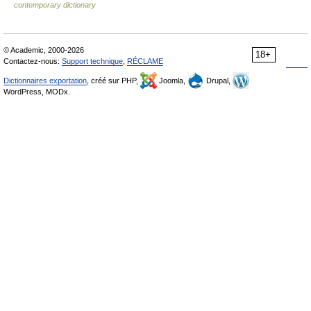
contemporary dictionary
© Academic, 2000-2026
18+
Contactez-nous:
Support technique
,
RÉCLAME
Dictionnaires exportation
, créé sur PHP,
Joomla,
Drupal,
WordPress, MODx.