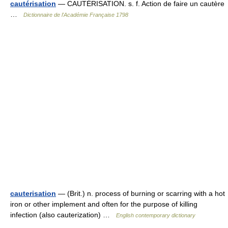
cautérisation
— CAUTÉRISATION. s. f. Action de faire un cautère
…
Dictionnaire de l'Académie Française 1798
cauterisation
— (Brit.) n. process of burning or scarring with a hot
iron or other implement and often for the purpose of killing
infection (also cauterization) …
English contemporary dictionary