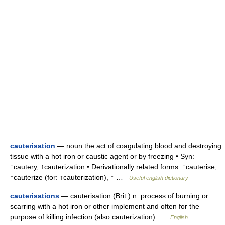
cauterisation
— noun the act of coagulating blood and destroying
tissue with a hot iron or caustic agent or by freezing • Syn:
↑cautery, ↑cauterization • Derivationally related forms: ↑cauterise,
↑cauterize (for: ↑cauterization), ↑ …
Useful english dictionary
cauterisations
— cauterisation (Brit.) n. process of burning or
scarring with a hot iron or other implement and often for the
purpose of killing infection (also cauterization) …
English