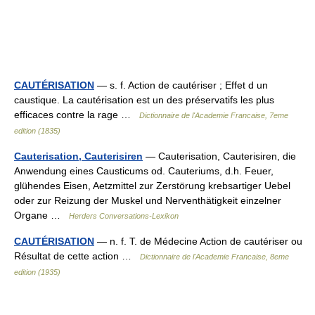
CAUTÉRISATION
— s. f. Action de cautériser ; Effet d un
caustique. La cautérisation est un des préservatifs les plus
efficaces contre la rage …
Dictionnaire de l'Academie Francaise, 7eme
edition (1835)
Cauterisation, Cauterisiren
— Cauterisation, Cauterisiren, die
Anwendung eines Causticums od. Cauteriums, d.h. Feuer,
glühendes Eisen, Aetzmittel zur Zerstörung krebsartiger Uebel
oder zur Reizung der Muskel und Nerventhätigkeit einzelner
Organe …
Herders Conversations-Lexikon
CAUTÉRISATION
— n. f. T. de Médecine Action de cautériser ou
Résultat de cette action …
Dictionnaire de l'Academie Francaise, 8eme
edition (1935)